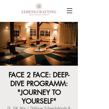
FACE 2 FACE: DEEP-
DIVE PROGRAMM:
"JOURNEY TO
YOURSELF"
Di., 04. Mai
  |  
Döhlauer Schnecknhäusla &