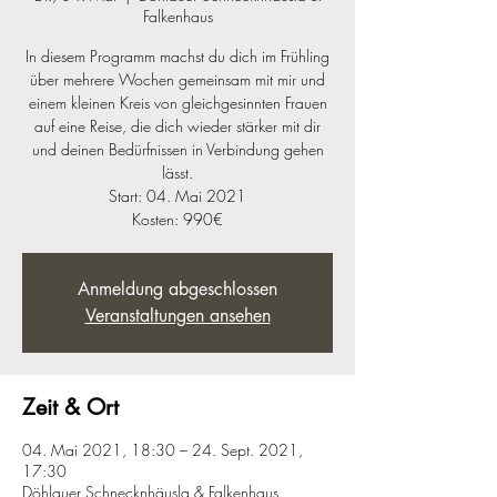
Falkenhaus
In diesem Programm machst du dich im Frühling
über mehrere Wochen gemeinsam mit mir und
einem kleinen Kreis von gleichgesinnten Frauen
auf eine Reise, die dich wieder stärker mit dir
und deinen Bedürfnissen in Verbindung gehen
lässt.
Start: 04. Mai 2021
Kosten: 990€
Anmeldung abgeschlossen
Veranstaltungen ansehen
Zeit & Ort
04. Mai 2021, 18:30 – 24. Sept. 2021,
17:30
Döhlauer Schnecknhäusla & Falkenhaus