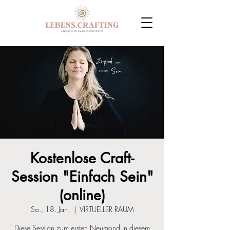
Kostenlose Craft-
Session "Einfach Sein"
(online)
So., 18. Jan.
  |  
VIRTUELLER RAUM
Diese Session zum ersten Neumond in diesem