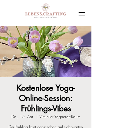
Kostenlose Yoga-
Online-Session:
Frühlings-Vibes
Do., 15. Apr.
  |  
Virtueller Yogacraft-Raum
Der Frühling lässt ganz schön auf sich warten