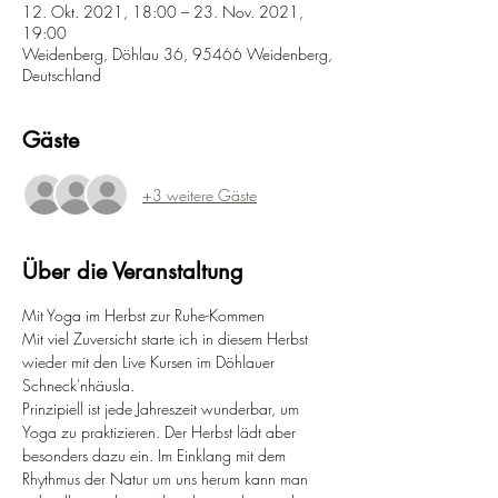
12. Okt. 2021, 18:00 – 23. Nov. 2021,
19:00
Weidenberg, Döhlau 36, 95466 Weidenberg,
Deutschland
Gäste
+3 weitere Gäste
Über die Veranstaltung
Mit Yoga im Herbst zur Ruhe-Kommen
Mit viel Zuversicht starte ich in diesem Herbst 
wieder mit den Live Kursen im Döhlauer 
Schneck'nhäusla.
Prinzipiell ist jede Jahreszeit wunderbar, um 
Yoga zu praktizieren. Der Herbst lädt aber 
besonders dazu ein. Im Einklang mit dem 
Rhythmus der Natur um uns herum kann man 