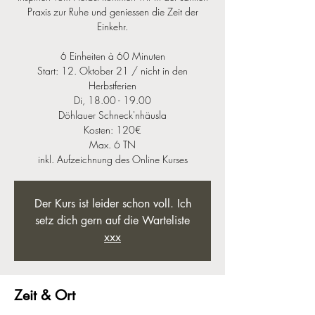
Praxis zur Ruhe und geniessen die Zeit der
Einkehr.
6 Einheiten à 60 Minuten
Start: 12. Oktober 21 / nicht in den
Herbstferien
Di, 18.00 - 19.00
Döhlauer Schneck'nhäusla
Kosten: 120€
Max. 6 TN
inkl. Aufzeichnung des Online Kurses
Der Kurs ist leider schon voll. Ich
setz dich gern auf die Warteliste
xxx
Zeit & Ort