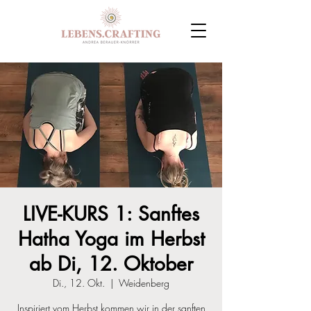
LIVE-KURS 1: Sanftes
Hatha Yoga im Herbst
ab Di, 12. Oktober
Di., 12. Okt.
  |  
Weidenberg
Inspiriert vom Herbst kommen wir in der sanften