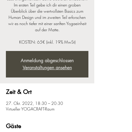
Im ersten Teil gebe ich dir einen groben
Überblick über die wertvollsten Basics zum
Human Design und im zweiten Teil erforschen
wir es noch tiefer mit einer sanften Yogaeinheit
auf der Matte.
KOSTEN: 65€ (inkl. 19% MwSt)
Anmeldung abgeschlossen
Veranstaltungen ansehen
Zeit & Ort
27. Okt. 2022, 18:30 – 20:30
Virtueller YOGACRAFT-Raum
Gäste