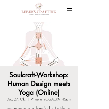
Soulcraft-Workshop:
Human Design meets
Yoga (Online)
Do., 27. Okt.
  |  
Virtueller YOGACRAFT-Raum
Lass uns gemeinsam deine Soulcraft entdecken.