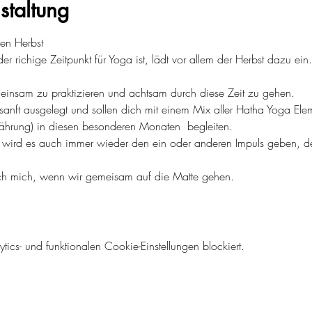
staltung
den Herbst
r richige Zeitpunkt für Yoga ist, lädt vor allem der Herbst dazu ei
einsam zu praktizieren und achtsam durch diese Zeit zu gehen. 
anft ausgelegt und sollen dich mit einem Mix aller Hatha Yoga El
ährung) in diesen besonderen Monaten  begleiten.
 wird es auch immer wieder den ein oder anderen Impuls geben, der 
ich mich, wenn wir gemeisam auf die Matte gehen.
cs- und funktionalen Cookie-Einstellungen blockiert.