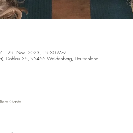
Z – 29. Nov. 2023, 19:30 MEZ
a), Döhlau 36, 95466 Weidenberg, Deutschland
tere Gäste