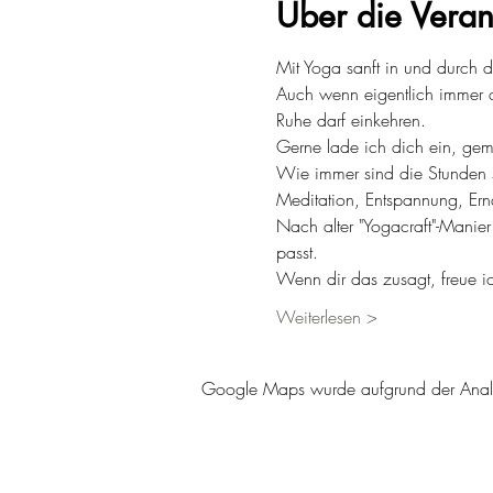
Über die Veran
Mit Yoga sanft in und durch 
Auch wenn eigentlich immer de
Ruhe darf einkehren.
Gerne lade ich dich ein, gem
Wie immer sind die Stunden s
Meditation, Entspannung, Ern
Nach alter "Yogacraft"-Manier
passt.
Wenn dir das zusagt, freue 
Weiterlesen >
Google Maps wurde aufgrund der Analyti