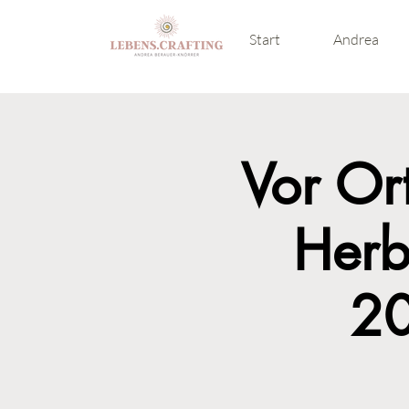
Start
Andrea
Vor Or
Herb
20