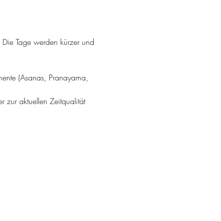
n. Die Tage werden kürzer und 
emente (Asanas, Pranayama, 
zur aktuellen Zeitqualität 