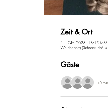
Zeit & Ort
11. Okt. 2023, 18:15 MES
Weidenberg (Schneck'nhäusl
Gäste
+5 wei