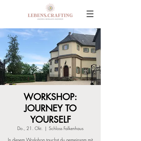
WORKSHOP:
JOURNEY TO
YOURSELF
Do., 21. Okt.
  |  
Schloss Falkenhaus
In diesem Workshop tauchst du gemeinsam mit