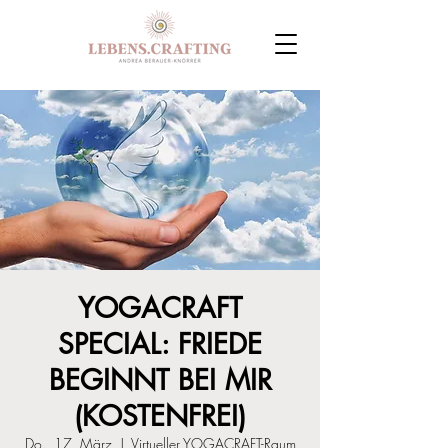
YOGACRAFT
SPECIAL: FRIEDE
BEGINNT BEI MIR
(KOSTENFREI)
Do., 17. März
  |  
Virtueller YOGACRAFT-Raum