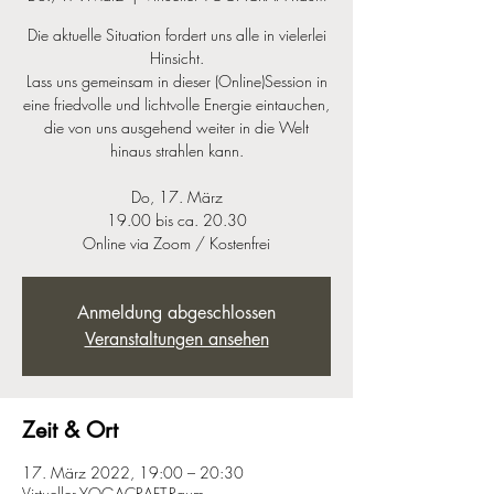
Die aktuelle Situation fordert uns alle in vielerlei
Hinsicht.
Lass uns gemeinsam in dieser (Online)Session in
eine friedvolle und lichtvolle Energie eintauchen,
die von uns ausgehend weiter in die Welt
hinaus strahlen kann.
Do, 17. März
19.00 bis ca. 20.30
Online via Zoom / Kostenfrei
Anmeldung abgeschlossen
Veranstaltungen ansehen
Zeit & Ort
17. März 2022, 19:00 – 20:30
Virtueller YOGACRAFT-Raum