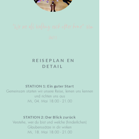
"We are all walking each other home"
(Ram
Dass)
REISEPLAN EN
DETAIL
STATION 1: Ein guter Start
Gemeinsam starten wir unsere Reise, lernen uns kennen
und richten uns aus
Mi, 04. Mai
18.00 - 21.00
STATION 2: Der Blick zurück
Verstehe, wer du bist und welche (hinderlichen)
Glaubenssätze in dir wirken
Mi, 18. Mai
18.00 - 21.00