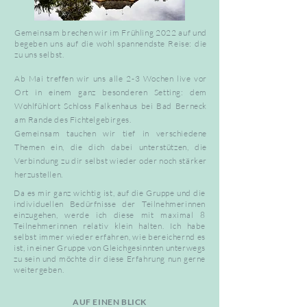
Gemeinsam brechen wir im Frühling 2022 auf und
begeben uns auf die wohl spannendste Reise: die
zu uns selbst.
Ab Mai treffen wir uns alle 2-3 Wochen live vor
Ort in einem ganz besonderen Setting: dem
Wohlfühlort Schloss
Falkenhaus
bei Bad Berneck
am Rande des Fichtelgebirges.
Gemeinsam tauchen wir tief in verschiedene
Themen ein, die dich dabei unterstützen, die
Verbindung zu dir selbst wieder oder noch stärker
herzustellen.
Da es mir ganz wichtig ist, auf die Gruppe und die
individuellen Bedürfnisse der Teilnehmerinnen
einzugehen, werde ich diese mit maximal 8
Teilnehmerinnen relativ klein halten. Ich habe
selbst immer wieder erfahren, wie bereichernd es
ist, in einer Gruppe von Gleichgesinnten unterwegs
zu sein und möchte dir diese Erfahrung nun gerne
weitergeben.
AUF EINEN BLICK