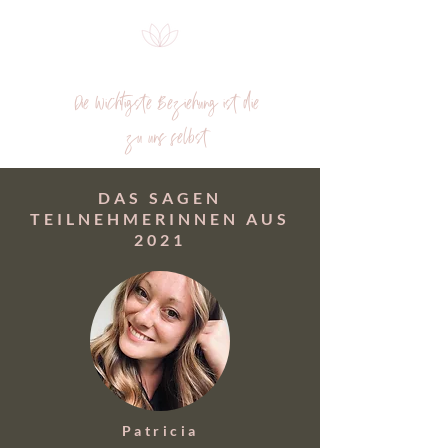
Die wichtigste Beziehung ist die
zu uns selbst
DAS SAGEN
TEILNEHMERINNEN AUS
2021
Patricia