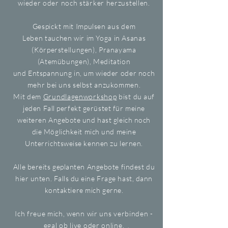
wieder oder noch stärker herzustellen.
Gespickt mit
Impulsen
aus dem
Leben
tauchen wir im Yoga in Asanas
(Körperstellungen), Pranayama
(Atemübungen), Meditation
und
Entspannung
in, um wieder oder noch
mehr bei uns selbst anzukommen.
Mit dem
Grundlagenworkshop
bist
du auf
jeden Fall perfekt gerüstet für meine
weiteren Angebote und hast gleich noch
die Möglichkeit mich und meine
Unterrichtsweise kennen zu lernen.
Alle bereits geplanten Angebote findest du
hier unten.
Falls
du eine Frage hast, dann
kontaktiere mich gerne.
Ich freue
mich
, wenn wir uns verbinden -
egal ob live oder online.