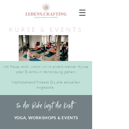
KURSE & EVENTS
Ich freue mich, wenn wir in einem meiner Kurse
oder Events in Verbindung gehen.
Nachstehend findest Du alle aktuellen
Angebote.
In der
Ruhe
liegt die Kraft
YOGA, WORKSHOPS & EVENTS