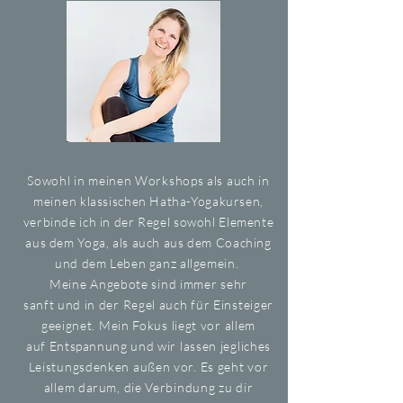
Sowohl in meinen Workshops als auch in
meinen
klassischen Hatha-Yogakursen,
verbinde ich in der Regel sowohl Elemente
aus dem Yoga, als auch aus dem Coaching
und dem Leben ganz allgemein.
Meine Angebote sind immer sehr
sanft
und
in der Regel auch für Einsteiger
geeignet. Mein Fokus liegt vor allem
auf
Entspannung
und wir lassen jegliches
Leistungsdenken außen vor. Es geht vor
allem
darum
, die Verbindung zu dir